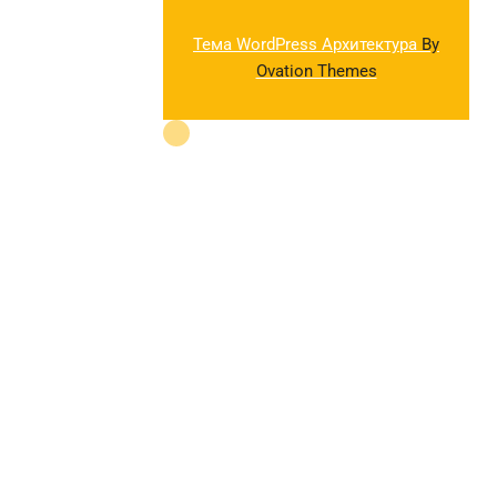
Тема WordPress Архитектура
By
Ovation Themes