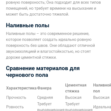
ровную поверхность; Она подходит для всех типов
помещений, но требует времени на высыхание и
может быть достаточно тяжелой.
Наливные полы
Наливные полы – это современное решение,
которое позволяет создать идеально ровную
поверхность без швов. Они обладают отличной
звукоизоляцией и влагостойкостью, но стоят
дороже цементной стяжки.
Сравнение материалов для
чернового пола
Цементная
Наливно
Характеристика
Фанера
стяжка
пол
Прочность
Средняя
Высокая
Высокая
Требует
Требует
Ровность
Идеальн
выравнивания
выравнивания