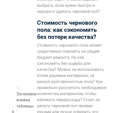
выбрать, если нужно быстро и
недорого сделать черновой пол?
Стоимость чернового
пола: как сэкономить
без потери качества?
Стоимость чернового пола может
существенно повлиять на общий
бюджет ремонта. Но как
сэкономить без ущерба для
качества? Можно ли использовать
более дешевые материалы, не
рискуя долговечностью пола? Как
правильно рассчитать необходимое
`:
количество материалов, чтобы
Заголовок
избежать перерасхода? Стоит ли
ячейки
делать черновой пол своими
таблицы.
руками или лучше доверить это
`