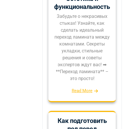
функциональность
Забудьте о некрасивых
стыках! Узнайте, как
сделать идеальный
переход ламината между
комнатами. Секреты
укладки, стильные
решения и советы
экспертов ждут вас! ➡
**Переход ламината** –
это просто!
Read More
Как подготовить
пол перед