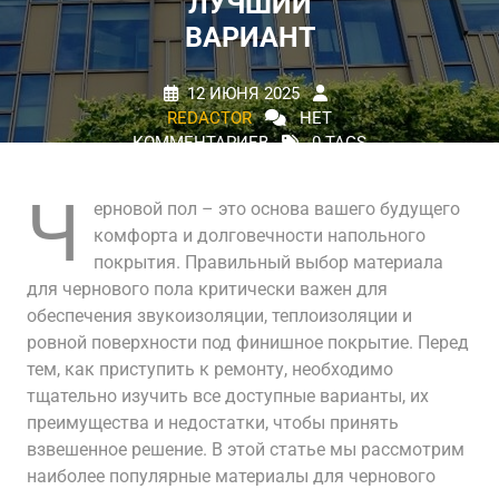
ЛУЧШИЙ
ВАРИАНТ
12 ИЮНЯ 2025
REDACTOR
НЕТ
КОММЕНТАРИЕВ
0 TAGS
Ч
ерновой пол – это основа вашего будущего
комфорта и долговечности напольного
покрытия. Правильный выбор материала
для чернового пола критически важен для
обеспечения звукоизоляции, теплоизоляции и
ровной поверхности под финишное покрытие. Перед
тем, как приступить к ремонту, необходимо
тщательно изучить все доступные варианты, их
преимущества и недостатки, чтобы принять
взвешенное решение. В этой статье мы рассмотрим
наиболее популярные материалы для чернового