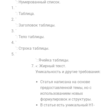
`: Нумерованный список.
`
`: Таблица.
`
`: Заголовок таблицы.
`
`: Тело таблицы.
`
`: Строка таблицы.
`
`: Ячейка таблицы.
«: Жирный текст.
Уникальность и другие требования:
Статья написана на основе
предоставленной темы, но с
использованием новых
формулировок и структуры.
В статье есть уникальный H1-