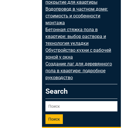
покрытие для квартиры
Водопровод в частном доме:
стоимость и особенности
монтажа
Бетонная стяжка пола в
квартире: выбор раствора и
технология укладки
Обустройство кухни с рабочей
зоной у окна
Создание лаг для деревянного
пола в квартире: подробное
руководство
Search
Поиск