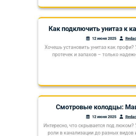
Как подключить унитаз к к
12 июня 2025
Redac
Хочешь установить унитаз как профи? 
протечек и запахов – только надеж
Смотровые колодцы: Ма
12 июня 2025
Redac
Интересно, что скрывается под люком? 
роли в канализации до разных видов 