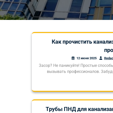
Как прочистить канал
пр
12 июня 2025
Redac
Засор? Не паникуйте! Простые способ
вызывать профессионалов. Забудь
Трубы ПНД для канализац