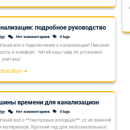
анализации: подробное руководство
tor
Нет комментариев
0 tags
Узнай все о подключении к канализации! Никаких
ность и комфорт. Читай наш гайд по установке
унитаза!
Read More
шины времени для канализацион
tor
Нет комментариев
0 tags
Узнай всё о **смотровых колодцах**: от их важной
и материалов. Краткий гид для любознательных!