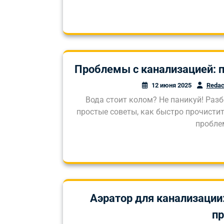
Проблемы с канализацией: п
12 июня 2025
Redac
Вода стоит колом? Не паникуй! Раз
простые советы, как быстро прочистит
пробле
Аэратор для канализации:
п