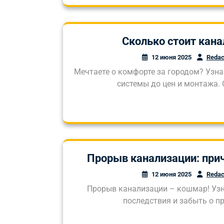
Сколько стоит кана
12 июня 2025
Redac
Мечтаете о комфорте за городом? Узна
системы до цен и монтажа.
Прорыв канализации: при
12 июня 2025
Redac
Прорыв канализации – кошмар! Узна
последствия и забыть о п