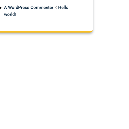
к
A WordPress Commenter
Hello
world!