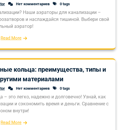
tor
Нет комментариев
0 tags
ализации? Наши аэраторы для канализации –
дрозатворов и наслаждайся тишиной. Выбери свой
льный аэратор!
Read More
ные кольца: преимущества, типы и
другими материалами
tor
Нет комментариев
0 tags
– это легко, надежно и долговечно! Узнай, как
зации и сэкономить время и деньги. Сравнение с
тоном внутри!
Read More