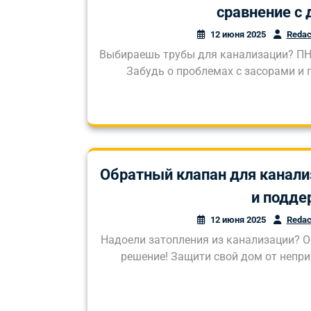
сравнение с 
12 июня 2025
Redac
Выбираешь трубы для канализации? ПНД
Забудь о проблемах с засорами и 
Обратный клапан для канали
и подде
12 июня 2025
Redac
Надоели затопления из канализации? О
решение! Защити свой дом от непри