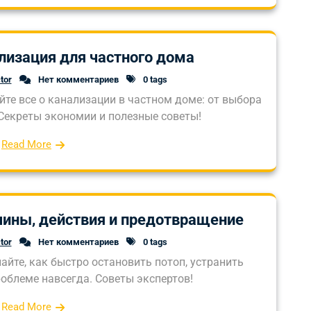
лизация для частного дома
tor
Нет комментариев
0 tags
йте все о канализации в частном доме: от выбора
 Секреты экономии и полезные советы!
Read More
чины, действия и предотвращение
tor
Нет комментариев
0 tags
йте, как быстро остановить потоп, устранить
роблеме навсегда. Советы экспертов!
Read More