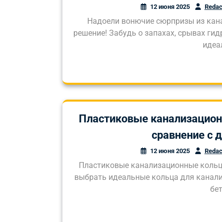
12 июня 2025
Redac
Надоели вонючие сюрпризы из кан
решение! Забудь о запахах, срывах ги
идеа
Пластиковые канализацион
сравнение с 
12 июня 2025
Redac
Пластиковые канализационные кольца 
выбрать идеальные кольца для канали
бе