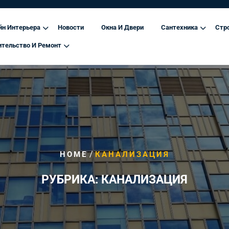
йн Интерьера
Новости
Окна И Двери
Сантехника
Стр
ительство И Ремонт
/
HOME
КАНАЛИЗАЦИЯ
РУБРИКА:
КАНАЛИЗАЦИЯ