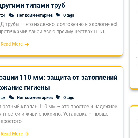
другими типами труб
tor
Нет комментариев
0 tags
 трубы – это надежно, долговечно и экологично!
протечками! Узнай все о преимуществах ПНД!
Read More
зации 110 мм: защита от затоплений
ржание гигиены
tor
Нет комментариев
0 tags
братный клапан 110 мм – это простое и надежное
ятностей и живи спокойно. Установка – проще
простого!
Read More