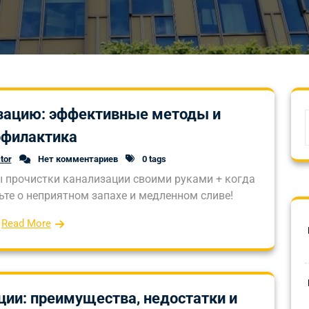
изацию: эффективные методы и
офилактика
tor
Нет комментариев
0 tags
ы прочистки канализации своими руками + когда
те о неприятном запахе и медленном сливе!
Read More
ии: преимущества, недостатки и