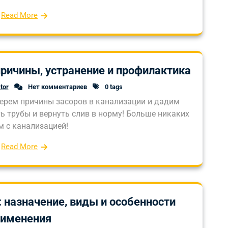
Read More
ричины, устранение и профилактика
tor
Нет комментариев
0 tags
берем причины засоров в канализации и дадим
ь трубы и вернуть слив в норму! Больше никаких
м с канализацией!
Read More
 назначение, виды и особенности
рименения