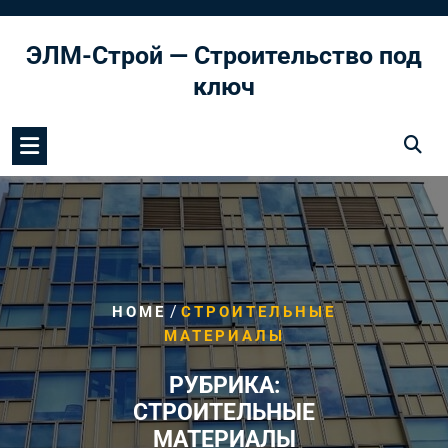
Перейти
к
ЭЛМ-Строй — Строительство под
содержимому
ключ
/
HOME
СТРОИТЕЛЬНЫЕ
МАТЕРИАЛЫ
РУБРИКА:
СТРОИТЕЛЬНЫЕ
МАТЕРИАЛЫ