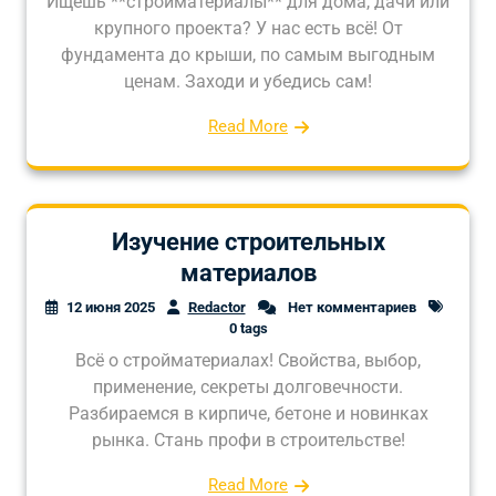
Ищешь **стройматериалы** для дома, дачи или
крупного проекта? У нас есть всё! От
фундамента до крыши, по самым выгодным
ценам. Заходи и убедись сам!
Read More
Изучение строительных
материалов
12 июня 2025
Redactor
Нет комментариев
0 tags
Всё о стройматериалах! Свойства, выбор,
применение, секреты долговечности.
Разбираемся в кирпиче, бетоне и новинках
рынка. Стань профи в строительстве!
Read More