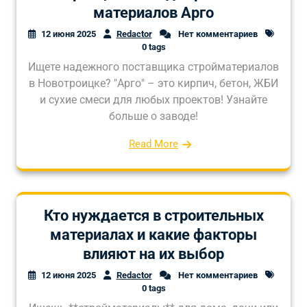
материалов Арго
12 июня 2025
Redactor
Нет комментариев
0 tags
Ищете надежного поставщика стройматериалов
в Новотроицке? "Арго" – это кирпич, бетон, ЖБИ
и сухие смеси для любых проектов! Узнайте
больше о заводе!
Read More
Кто нуждается в строительных
материалах и какие факторы
влияют на их выбор
12 июня 2025
Redactor
Нет комментариев
0 tags