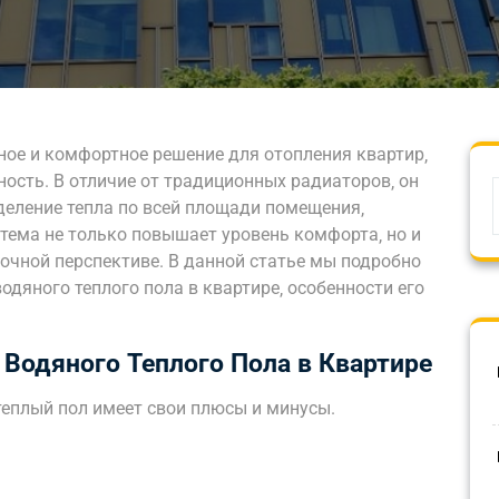
ное и комфортное решение для отопления квартир‚
сть. В отличие от традиционных радиаторов‚ он
деление тепла по всей площади помещения‚
тема не только повышает уровень комфорта‚ но и
очной перспективе. В данной статье мы подробно
дяного теплого пола в квартире‚ особенности его
Водяного Теплого Пола в Квартире
теплый пол имеет свои плюсы и минусы.