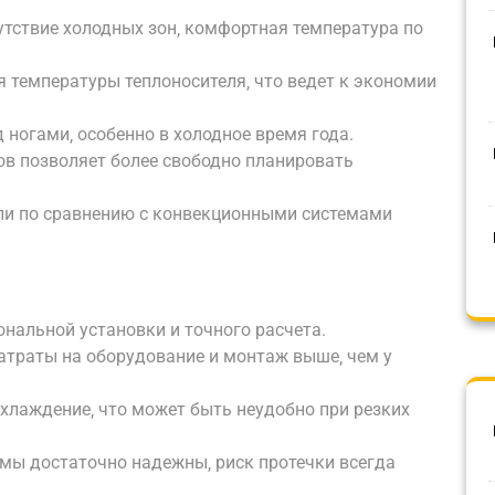
утствие холодных зон‚ комфортная температура по
 температуры теплоносителя‚ что ведет к экономии
 ногами‚ особенно в холодное время года.
ов позволяет более свободно планировать
ли по сравнению с конвекционными системами
нальной установки и точного расчета.
атраты на оборудование и монтаж выше‚ чем у
хлаждение‚ что может быть неудобно при резких
емы достаточно надежны‚ риск протечки всегда