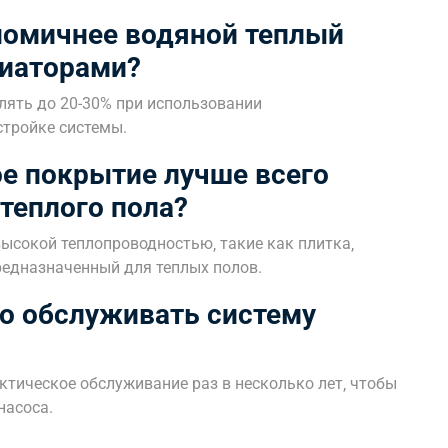
номичнее водяной теплый
диаторами?
лять до 20-30% при использовании
стройке системы.
ое покрытие лучше всего
теплого пола?
высокой теплопроводностью‚ такие как плитка‚
редназначенный для теплых полов.
но обслуживать систему
ктическое обслуживание раз в несколько лет‚ чтобы
насоса.