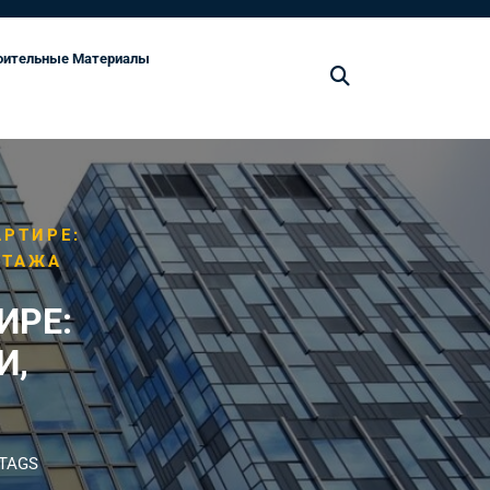
оительные Материалы
АРТИРЕ:
НТАЖА
ИРЕ:
И,
TAGS