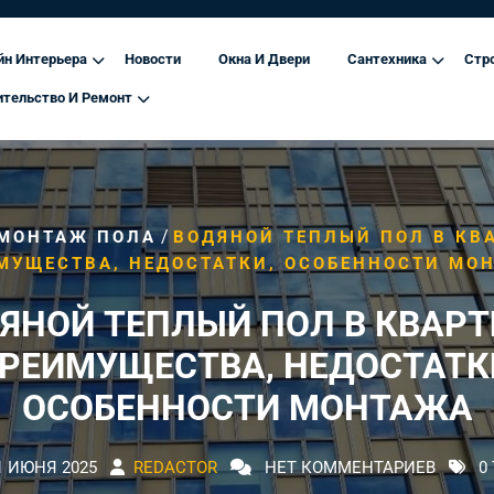
йн Интерьера
Новости
Окна И Двери
Сантехника
Стр
ительство И Ремонт
/
МОНТАЖ ПОЛА
ВОДЯНОЙ ТЕПЛЫЙ ПОЛ В КВ
МУЩЕСТВА, НЕДОСТАТКИ, ОСОБЕННОСТИ МО
ЯНОЙ ТЕПЛЫЙ ПОЛ В КВАРТ
РЕИМУЩЕСТВА, НЕДОСТАТК
ОСОБЕННОСТИ МОНТАЖА
1 ИЮНЯ 2025
REDACTOR
НЕТ КОММЕНТАРИЕВ
0 