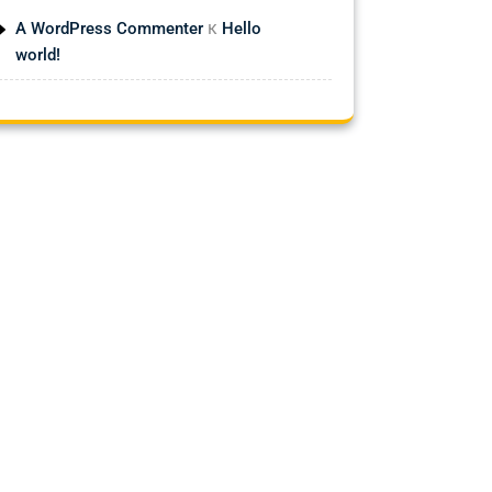
к
A WordPress Commenter
Hello
world!