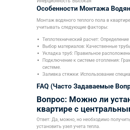
Инерционность
Высокая
Особенности Монтажа Водяно
Монтаж водяного теплого пола в квартир
учитывать следующие факторы:
Теплотехнический расчет: Определени
Выбор материалов: Качественные труб
Укладка труб: Правильное расположени
Подключение к системе отопления: Гра
системе.
Заливка стяжки: Использование специа
FAQ (Часто Задаваемые Воп
Вопрос: Можно ли уста
квартире с центральны
Ответ: Да‚ можно‚ но необходимо получи
установить узел учета тепла.