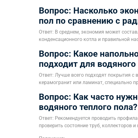
Вопрос: Насколько эко
пол по сравнению с ра
Ответ: В среднем‚ экономия может состав
конденсационного котла и правильной на
Вопрос: Какое напольн
подходит для водяного 
Ответ: Лучше всего подходят покрытия с 
керамогранит или ламинат‚ специально п
Вопрос: Как часто нуж
водяного теплого пола?
Ответ: Рекомендуется проводить профила
проверить состояние труб‚ коллекторов и 