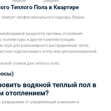
Низкая
Средняя
го Теплого Пола в Квартире
е требует профессионального подхода. Важно
е необходимой мощности системы отопления.
ы‚ коллекторы и другие комплектующие.
е труб для равномерного распределения тепла.
мотное подключение к котлу или централизованной
льной стяжки для теплого пола.
росы)
новить водяной теплый пол в
м отоплением?
ть разрешение от управляющей компании и