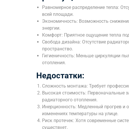
Равномерное распределение тепла: Отс
всей площади.
Экономичность: Возможность снижения
энергии.
Комфорт: Приятное ощущение тепла под
Свобода дизайна: Отсутствие радиатор
пространство.
Гигиеничность: Меньше циркуляции пы
отопления.
Недостатки:
Сложность монтажа: Требует профессио
Высокая стоимость: Первоначальные з
радиаторного отопления.
Инерционность: Медленный прогрев и о
изменениях температуры на улице.
Риск протечек: Хотя современные сист
существует.