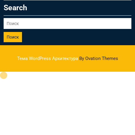
Search
Поиск
Тема WordPress Архитектура
By Ovation Themes