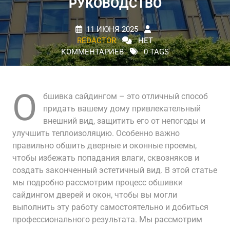
РУКОВОДСТВО
11 ИЮНЯ 2025
REDACTOR
НЕТ
КОММЕНТАРИЕВ
0 TAGS
О
бшивка сайдингом – это отличный способ
придать вашему дому привлекательный
внешний вид, защитить его от непогоды и
улучшить теплоизоляцию. Особенно важно
правильно обшить дверные и оконные проемы,
чтобы избежать попадания влаги, сквозняков и
создать законченный эстетичный вид. В этой статье
мы подробно рассмотрим процесс обшивки
сайдингом дверей и окон, чтобы вы могли
выполнить эту работу самостоятельно и добиться
профессионального результата. Мы рассмотрим