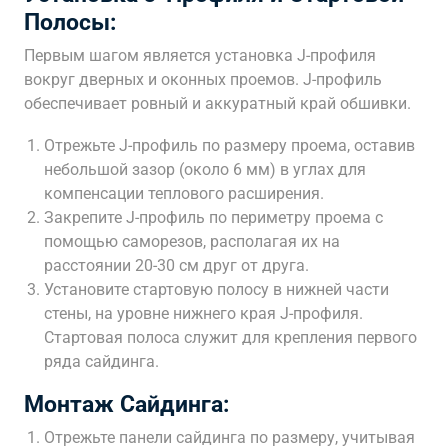
Полосы:
Первым шагом является установка J-профиля
вокруг дверных и оконных проемов. J-профиль
обеспечивает ровный и аккуратный край обшивки.
Отрежьте J-профиль по размеру проема, оставив
небольшой зазор (около 6 мм) в углах для
компенсации теплового расширения.
Закрепите J-профиль по периметру проема с
помощью саморезов, располагая их на
расстоянии 20-30 см друг от друга.
Установите стартовую полосу в нижней части
стены, на уровне нижнего края J-профиля.
Стартовая полоса служит для крепления первого
ряда сайдинга.
Монтаж Сайдинга:
Отрежьте панели сайдинга по размеру, учитывая