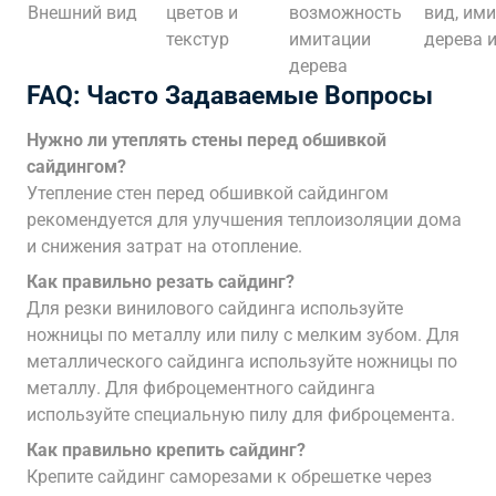
Внешний вид
цветов и
возможность
вид, им
текстур
имитации
дерева 
дерева
FAQ: Часто Задаваемые Вопросы
Нужно ли утеплять стены перед обшивкой
сайдингом?
Утепление стен перед обшивкой сайдингом
рекомендуется для улучшения теплоизоляции дома
и снижения затрат на отопление.
Как правильно резать сайдинг?
Для резки винилового сайдинга используйте
ножницы по металлу или пилу с мелким зубом. Для
металлического сайдинга используйте ножницы по
металлу. Для фиброцементного сайдинга
используйте специальную пилу для фиброцемента.
Как правильно крепить сайдинг?
Крепите сайдинг саморезами к обрешетке через