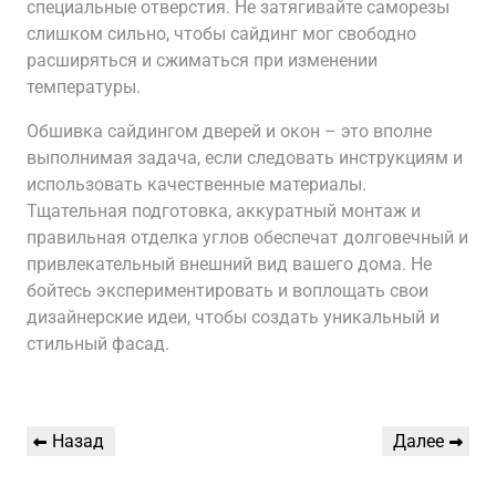
специальные отверстия. Не затягивайте саморезы
слишком сильно, чтобы сайдинг мог свободно
расширяться и сжиматься при изменении
температуры.
Обшивка сайдингом дверей и окон – это вполне
выполнимая задача, если следовать инструкциям и
использовать качественные материалы.
Тщательная подготовка, аккуратный монтаж и
правильная отделка углов обеспечат долговечный и
привлекательный внешний вид вашего дома. Не
бойтесь экспериментировать и воплощать свои
дизайнерские идеи, чтобы создать уникальный и
стильный фасад.
Навигация
Предыдущая
Следующая
Назад
Далее
по
запись
запись
записям