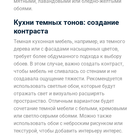
мятными‚ лавандовыми или бледно-желтыми
обоями.
Кухни темных тонов: создание
контраста
Темная кухонная мебель‚ например‚ из темного
дерева или с фасадами насыщенных цветов‚
требует более обдуманного подхода к выбору
обоев. В этом случае‚ важно создать контраст‚
чтобы мебель не сливалась со стенами и не
создавала ощущение тяжести. Рекомендуется
использовать светлые обои‚ которые будут
отражать свет и визуально расширять
пространство. Отличным вариантом будет
сочетание темной мебели с белыми‚ кремовыми
или светло-серыми обоями. Можно также
использовать обои с неброским рисунком или
текстурой‚ чтобы добавить интерьеру интерес.