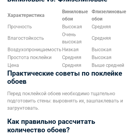
Виниловые
Флизелиновые
Характеристика
обои
обои
Прочность
Высокая
Средняя
Очень
Влагостойкость
Средняя
высокая
Воздухопроницаемость
Низкая
Высокая
Простота поклейки
Средняя
Высокая
Цена
Средняя
Выше средней
Практические советы по поклейке
обоев
Перед поклейкой обоев необходимо тщательно
подготовить стены: выровнять их‚ зашпаклевать и
загрунтовать.
Как правильно рассчитать
количество обоев?