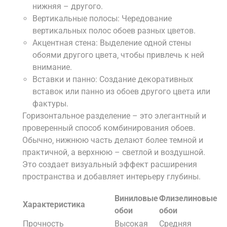
нижняя – другого.
Вертикальные полосы: Чередование
вертикальных полос обоев разных цветов.
Акцентная стена: Выделение одной стены
обоями другого цвета‚ чтобы привлечь к ней
внимание.
Вставки и панно: Создание декоративных
вставок или панно из обоев другого цвета или
фактуры.
Горизонтальное разделение – это элегантный и
проверенный способ комбинирования обоев.
Обычно‚ нижнюю часть делают более темной и
практичной‚ а верхнюю – светлой и воздушной.
Это создает визуальный эффект расширения
пространства и добавляет интерьеру глубины.
Виниловые
Флизелиновые
Характеристика
обои
обои
Прочность
Высокая
Средняя