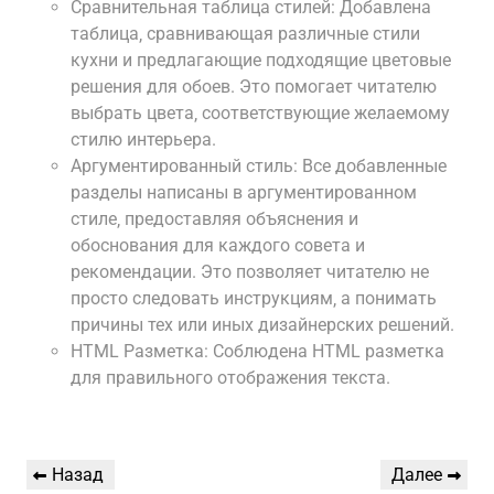
Сравнительная таблица стилей: Добавлена
таблица‚ сравнивающая различные стили
кухни и предлагающие подходящие цветовые
решения для обоев. Это помогает читателю
выбрать цвета‚ соответствующие желаемому
стилю интерьера.
Аргументированный стиль: Все добавленные
разделы написаны в аргументированном
стиле‚ предоставляя объяснения и
обоснования для каждого совета и
рекомендации. Это позволяет читателю не
просто следовать инструкциям‚ а понимать
причины тех или иных дизайнерских решений.
HTML Разметка: Соблюдена HTML разметка
для правильного отображения текста.
Навигация
Предыдущая
Следующая
Назад
Далее
по