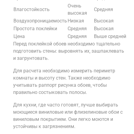
Очень
Влагостойкость
Средняя
высокая
Воздухопроницаемость
Низкая
Высокая
Простота поклейки
Средняя
Высокая
Цена
Средняя
Выше средней
Перед поклейкой обоев необходимо тщательно
подготовить стены: выровнять их‚ зашпаклевать
и загрунтовать.
Для расчета необходимо измерить периметр
комнаты и высоту стен. Также необходимо
учитывать раппорт рисунка обоев‚ чтобы
правильно состыковать полосы.
Для кухни‚ где часто готовят‚ лучше выбирать
моющиеся виниловые или флизелиновые обои с
виниловым покрытием. Они легко моются и
устойчивы к загрязнениям.