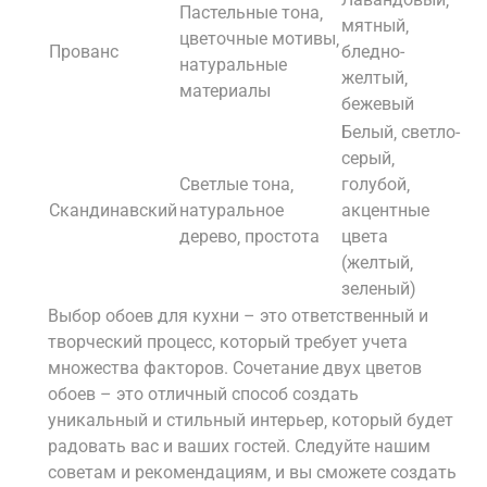
Пастельные тона‚
мятный‚
цветочные мотивы‚
Прованс
бледно-
натуральные
желтый‚
материалы
бежевый
Белый‚ светло-
серый‚
Светлые тона‚
голубой‚
Скандинавский
натуральное
акцентные
дерево‚ простота
цвета
(желтый‚
зеленый)
Выбор обоев для кухни – это ответственный и
творческий процесс‚ который требует учета
множества факторов. Сочетание двух цветов
обоев – это отличный способ создать
уникальный и стильный интерьер‚ который будет
радовать вас и ваших гостей. Следуйте нашим
советам и рекомендациям‚ и вы сможете создать