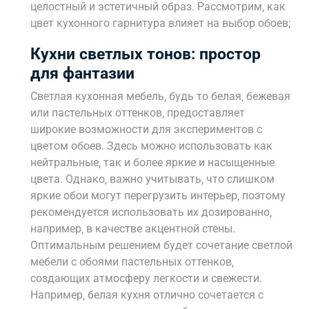
целостный и эстетичный образ. Рассмотрим‚ как
цвет кухонного гарнитура влияет на выбор обоев;
Кухни светлых тонов: простор
для фантазии
Светлая кухонная мебель‚ будь то белая‚ бежевая
или пастельных оттенков‚ предоставляет
широкие возможности для экспериментов с
цветом обоев. Здесь можно использовать как
нейтральные‚ так и более яркие и насыщенные
цвета. Однако‚ важно учитывать‚ что слишком
яркие обои могут перегрузить интерьер‚ поэтому
рекомендуется использовать их дозированно‚
например‚ в качестве акцентной стены.
Оптимальным решением будет сочетание светлой
мебели с обоями пастельных оттенков‚
создающих атмосферу легкости и свежести.
Например‚ белая кухня отлично сочетается с